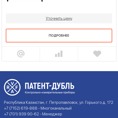
Уточнить цену
ПОДРОБНЕЕ
Республика Казахстан, г. Петропавловск, ул. Горького д. 172
+7 (7152) 619-888 - Многоканальный
+7 (701) 939 90-62 - Менеджер