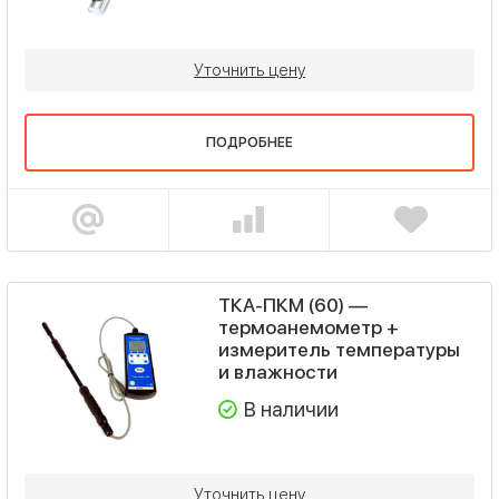
Уточнить цену
ПОДРОБНЕЕ
ТКА-ПКМ (60) —
термоанемометр +
измеритель температуры
и влажности
В наличии
Уточнить цену