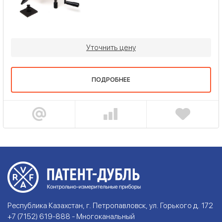
Уточнить цену
ПОДРОБНЕЕ
Республика Казахстан, г. Петропавловск, ул. Горького д. 172
+7 (7152) 619-888 - Многоканальный