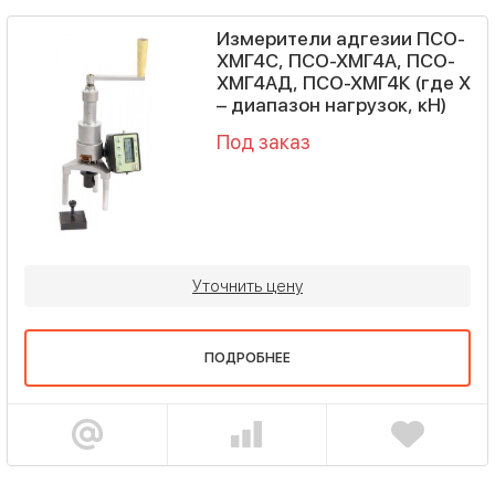
Измерители адгезии ПСО-
ХМГ4С, ПСО-ХМГ4А, ПСО-
ХМГ4АД, ПСО-ХМГ4К (где Х
– диапазон нагрузок, кН)
Под заказ
Уточнить цену
ПОДРОБНЕЕ