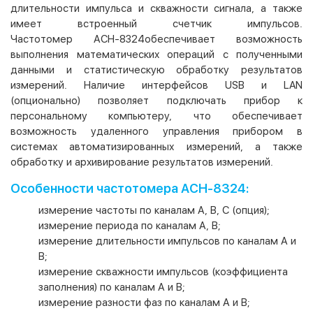
длительности импульса и скважности сигнала, а также
имеет встроенный счетчик импульсов.
Частотомер АСН-8324обеспечивает возможность
выполнения математических операций с полученными
данными и статистическую обработку результатов
измерений. Наличие интерфейсов USB и LAN
(опционально) позволяет подключать прибор к
персональному компьютеру, что обеспечивает
возможность удаленного управления прибором в
системах автоматизированных измерений, а также
обработку и архивирование результатов измерений.
Особенности частотомера АСН-8324:
измерение частоты по каналам А, B, С (опция);
измерение периода по каналам А, B;
измерение длительности импульсов по каналам А и
В;
измерение скважности импульсов (коэффициента
заполнения) по каналам А и В;
измерение разности фаз по каналам А и B;