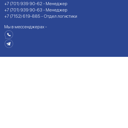
+7 (701) 939 90-62 - Менеджер
+7 (701) 939 90-63 - Менеджер
+7 (7152) 619-885 - Отдел логистики
Мы в мессенджерах -