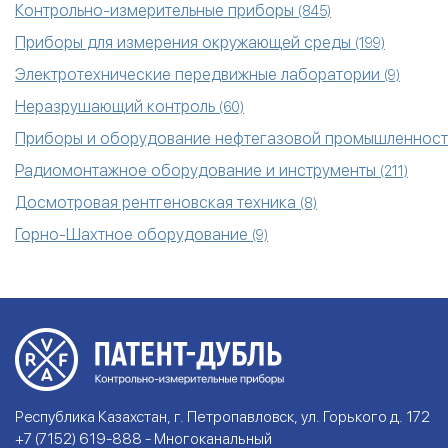
Контрольно-измерительные приборы
(845)
Приборы для измерения окружающей среды
(199)
Электротехнические передвижные лаборатории
(9)
Неразрушающий контроль
(60)
Приборы и оборудование нефтегазовой промышленнос
Радиомонтажное оборудование и инструменты
(211)
Досмотровая рентгеновская техника
(8)
Горно-Шахтное оборудование
(9)
Республика Казахстан, г. Петропавловск, ул. Горького д. 172
+7 (7152) 619-888 - Многоканальный