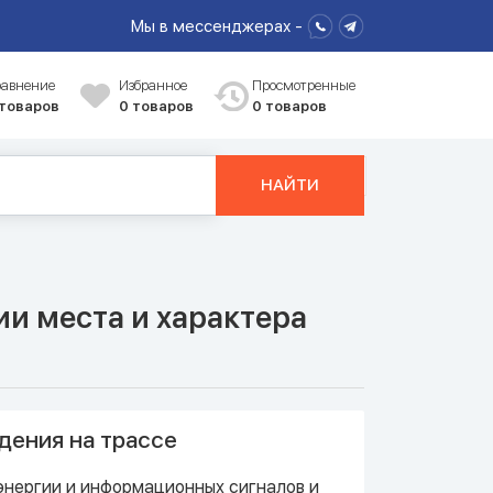
Мы в мессенджерах -
равнение
Избранное
Просмотренные
 товаров
0
товаров
0 товаров
НАЙТИ
и места и характера
дения на трассе
энергии и информационных сигналов и