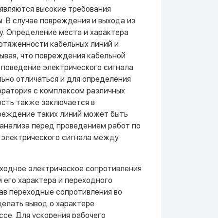
ъявляются высокие требования
. В случае повреждения и выхода из
. Определение места и характера
отяженности кабельных линий и
ывая, что повреждения кабельной
а поведение электрического сигнала
льно отличаться и для определения
оратория с комплексом различных
ость также заключается в
реждение таких линий может быть
анализа перед проведением работ по
 электрического сигнала между
еходное электрическое сопротивления
 его характера и переходного
ав переходные сопротивления во
елать вывод о характере
се. Для ускорения рабочего