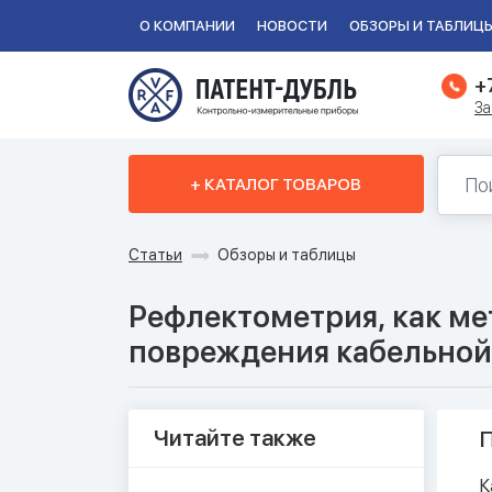
О КОМПАНИИ
НОВОСТИ
ОБЗОРЫ И ТАБЛИЦ
+
За
+ КАТАЛОГ ТОВАРОВ
Статьи
Обзоры и таблицы
Рефлектометрия, как ме
повреждения кабельной
Читайте также
П
К