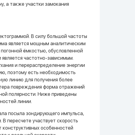
у, а также участки замокания
ктограммой. В силу большой частоты
мма является мощным аналитическим
 погонной ёмкостью, обусловленной
ии является частотно-зависимым.
ухания и перераспределение энергии
ию, поэтому есть необходимость
ую линию для получения более
ктера повреждения форма отражений
ной полярности. Ниже приведены
ностей линии.
ала посыла зондирующего импульса,
. В пересчете участвует скорость
от конструктивных особенностей