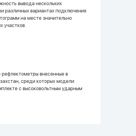
жность вывода нескольких
ри различных вариантах подключения
тограмм на месте значительно
х участков.
 рефлектометры внесенные в
захстан, среди которых модели:
омплекте с высоковольтным ударным