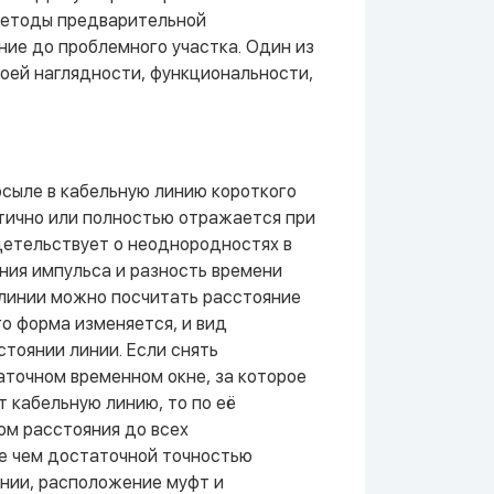
методы предварительной
ние до проблемного участка. Один из
оей наглядности, функциональности,
сыле в кабельную линию короткого
стично или полностью отражается при
детельствует о неоднородностях в
ния импульса и разность времени
 линии можно посчитать расстояние
о форма изменяется, и вид
тоянии линии. Если снять
точном временном окне, за которое
 кабельную линию, то по её
ом расстояния до всех
е чем достаточной точностью
нии, расположение муфт и