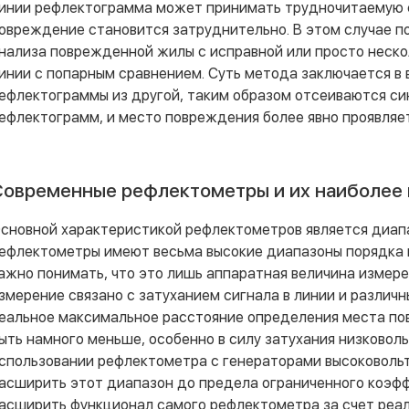
инии рефлектограмма может принимать трудночитаемую 
овреждение становится затруднительно. В этом случае 
нализа поврежденной жилы с исправной или просто неск
инии с попарным сравнением. Суть метода заключается в 
ефлектограммы из другой, таким образом отсеиваются с
ефлектограмм, и место повреждения более явно проявляет
овременные рефлектометры и их наиболее 
сновной характеристикой рефлектометров является диапа
ефлектометры имеют весьма высокие диапазоны порядка н
ажно понимать, что это лишь аппаратная величина измерен
змерение связано с затуханием сигнала в линии и различ
еальное максимальное расстояние определения места по
ыть намного меньше, особенно в силу затухания низковол
спользовании рефлектометра с генераторами высоковоль
асширить этот диапазон до предела ограниченного коэфф
асширить функционал самого рефлектометра за счет реал