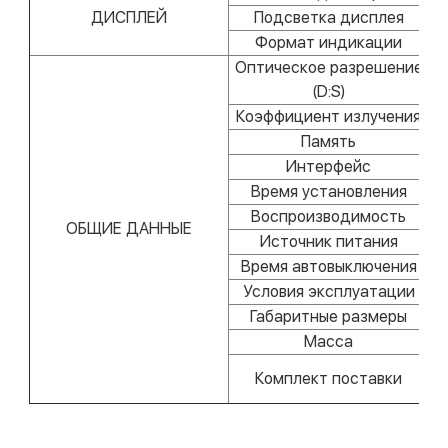
ДИСПЛЕЙ
Подсветка дисплея
Формат индикации
Оптическое разрешение
(D:S)
Коэффициент излучения
Память
Интерфейс
Время установления
Воспроизводимость
ОБЩИЕ ДАННЫЕ
Источник питания
Время автовыключения
Условия эксплуатации
Габаритные размеры
Масса
И
Комплект поставки