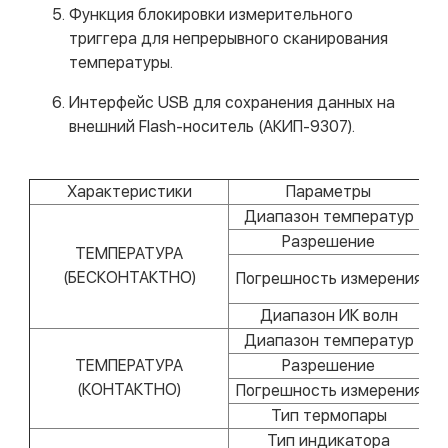
Функция блокировки измерительного
триггера для непрерывного сканирования
температуры.
Интерфейс USB для сохранения данных на
внешний Flash-носитель (АКИП-9307).
Характеристики
Параметры
Диапазон температур
Разрешение
ТЕМПЕРАТУРА
±
(БЕСКОНТАКТНО)
Погрешность измерения
Диапазон ИК волн
Диапазон температур
ТЕМПЕРАТУРА
Разрешение
(КОНТАКТНО)
Погрешность измерения
Тип термопары
Тип индикатора