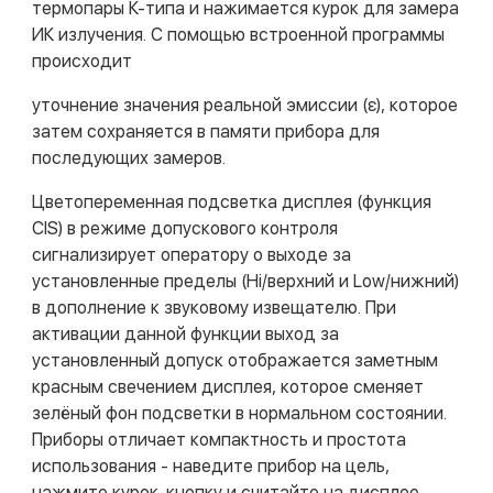
термопары К-типа и нажимается курок для замера
ИК излучения. С помощью встроенной программы
происходит
уточнение значения реальной эмиссии (ε), которое
затем сохраняется в памяти прибора для
последующих замеров.
Цветопеременная подсветка дисплея (функция
CIS) в режиме допускового контроля
сигнализирует оператору о выходе за
установленные пределы (Hi/верхний и Low/нижний)
в дополнение к звуковому извещателю. При
активации данной функции выход за
установленный допуск отображается заметным
красным свечением дисплея, которое сменяет
зелёный фон подсветки в нормальном состоянии.
Приборы отличает компактность и простота
использования - наведите прибор на цель,
нажмите курок-кнопку и считайте на дисплее