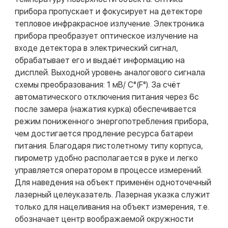
прибора пропускает и фокусирует на детекторе
тепловое инфракрасное излучение. Электроника
прибора преобразует оптическое излучение на
входе детектора в электрический сигнал,
обрабатывает его и выдаёт информацию на
дисплей. Выходной уровень аналогового сигнала
схемы преобразования: 1 мВ/ С°(F°). За счёт
автоматического отключения питания через 6с
после замера (нажатия курка) обеспечивается
режим пониженного энергопотребления прибора,
чем достигается продление ресурса батареи
питания. Благодаря пистолетному типу корпуса,
пирометр удобно располагается в руке и легко
управляется оператором в процессе измерений.
Для наведения на объект применён одноточечный
лазерный целеуказатель. Лазерная указка служит
только для нацеливания на объект измерения, т.е.
обозначает центр воображаемой окружности