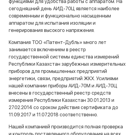
функциями для удобства работы с аппаратом. На
сегодняшний день АИД-70Ц является наиболее
современным и функционально насыщенным
аппаратом для испытания изоляции и
генерирования высокого напряжения.
Компания ТОО «Патент-Дубль» много лет
занимается включением в реестр
государственной системы единства измерений
Республики Казахстан зарубежных измерительных
приборов для промышленных предприятий
энергетики, связи, предприятий ЖКХ. Усилиями
нашей компании приборы АИД-70М и АИД-70Ц
внесены в государственный реестр средств
измерения Республики Казахстан 30.01.2013 и
27.02.2014 со сроком действия сертификата до
11.09.2017 и 11.07.2018 соответственно.
Нашей компанией производится полная проверка
и контроль поставленного оборудования на всех