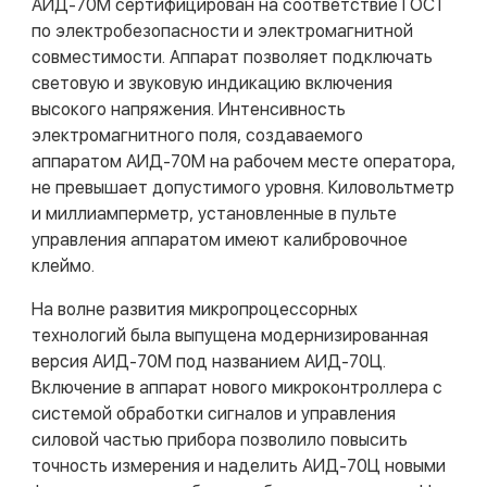
АИД-70М сертифицирован на соответствие ГОСТ
по электробезопасности и электромагнитной
совместимости. Аппарат позволяет подключать
световую и звуковую индикацию включения
высокого напряжения. Интенсивность
электромагнитного поля, создаваемого
аппаратом АИД-70М на рабочем месте оператора,
не превышает допустимого уровня. Киловольтметр
и миллиамперметр, установленные в пульте
управления аппаратом имеют калибровочное
клеймо.
На волне развития микропроцессорных
технологий была выпущена модернизированная
версия АИД-70М под названием АИД-70Ц.
Включение в аппарат нового микроконтроллера с
системой обработки сигналов и управления
силовой частью прибора позволило повысить
точность измерения и наделить АИД-70Ц новыми