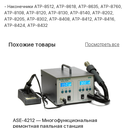
- Наконечники АТР-8512, АТР-8618, АТР-8635, АТР-8760,
АТР-8108, АТР-8120, АТР-8130, АТР-8140, АТР-8202,
АТР-8205, АТР-8302, АТР-8408, АТР-8412, АТР-8416,
АТР-8424, АТР-8432
Похожие товары
Посмотреть все
ASE-4212 — Многофункциональная
ремонтная паяльная станция