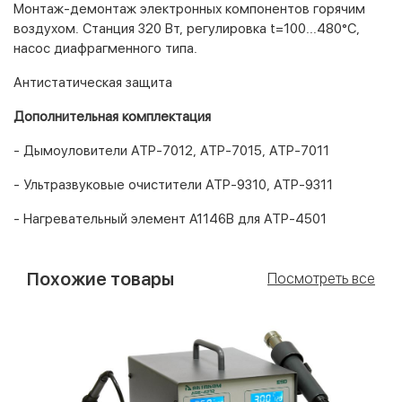
Монтаж-демонтаж электронных компонентов горячим
воздухом. Станция 320 Вт, регулировка t=100...480°C,
насос диафрагменного типа.
Антистатическая защита
Дополнительная комплектация
- Дымоуловители АТР-7012, АТР-7015, АТР-7011
- Ультразвуковые очистители АТР-9310, АТР-9311
- Нагревательный элемент A1146B для АТР-4501
Похожие товары
Посмотреть все