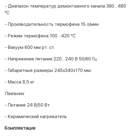
- Диапазон температур демонтажного канала 380...480
°С
- Производительность термофена 15 л/мин
- Режим термофена 100...420 °С
- Вакуум 600 мм рт. ст.
- Напряжение питания 220...240 В 50/60 Гц
- Габаритные размеры 245x340x170 мм
- Масса 8,5 кг
Паяльник
- Питание 24 В/50 Вт
- Керамический нагреватель
Комплектация