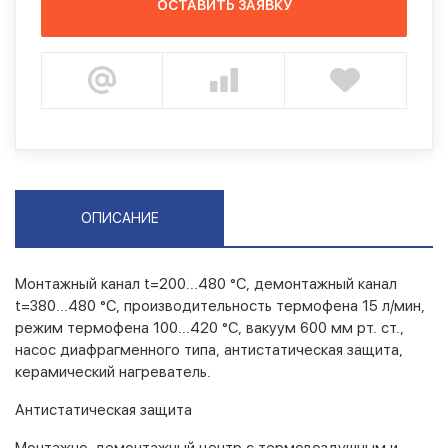
ОСТАВИТЬ ЗАЯВКУ
ОПИСАНИЕ
Монтажный канал t=200...480 °C, демонтажный канал
t=380...480 °C, производительность термофена 15 л/мин,
режим термофена 100...420 °C, вакуум 600 мм рт. ст.,
насос диафрагменного типа, антистатическая защита,
керамический нагреватель.
Антистатическая защита
Монтажно-демонтажный центр с термовоздушным и