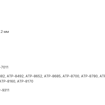
1.2 мм
-7011
482, АТР-8492, АТР-8652, АТР-8685, АТР-8700, АТР-8780, АТ
АТР-8160, АТР-8170
Р-9311