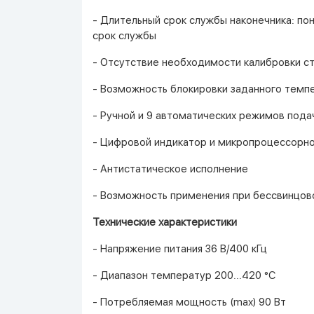
- Длительный срок службы наконечника: по
срок службы
- Отсутствие необходимости калибровки с
- Возможность блокировки заданного темп
- Ручной и 9 автоматических режимов пода
- Цифровой индикатор и микропроцессорно
- Антистатическое исполнение
- Возможность применения при бессвинцово
Технические характеристики
- Напряжение питания 36 В/400 кГц
- Диапазон температур 200...420 °С
- Потребляемая мощность (max) 90 Вт