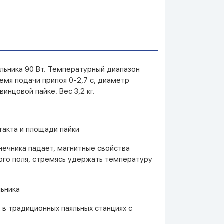
яльника 90 Вт. Температурный диапазон
ремя подачи припоя 0-2,7 с, диаметр
инцовой пайке. Вес 3,2 кг.
такта и площади пайки
нечника падает, магнитные свойства
ного поля, стремясь удержать температуру
льника
 в традиционных паяльных станциях с