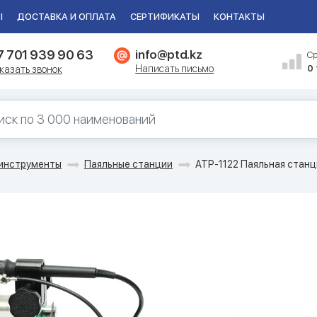
Ы
ДОСТАВКА И ОПЛАТА
СЕРТИФИКАТЫ
КОНТАКТЫ
7 701 939 90 63
info@ptd.kz
С
Написать письмо
0
казать звонок
инструменты
Паяльные станции
АТР-1122 Паяльная станц