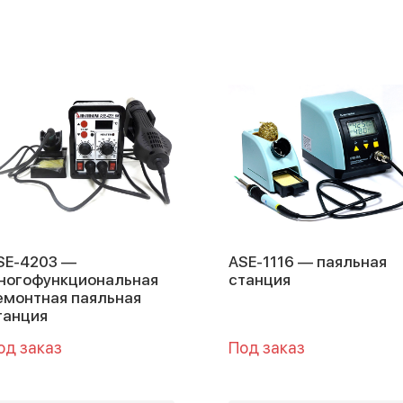
SE-4203 —
ASE-1116 — паяльная
ногофункциональная
станция
емонтная паяльная
танция
од заказ
Под заказ