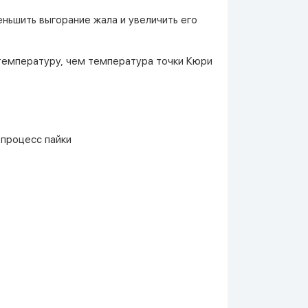
еньшить выгорание жала и увеличить его
температуру, чем температура точки Кюри
 процесс пайки