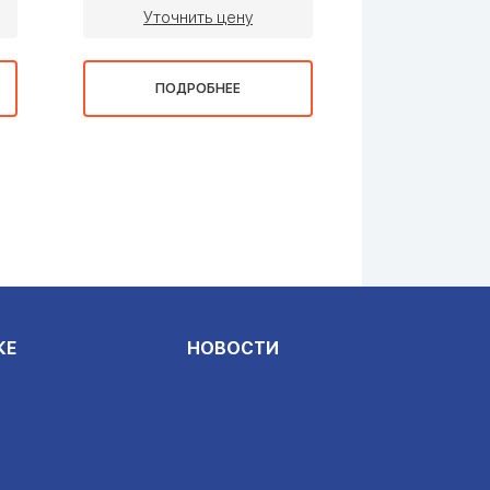
Уточнить цену
Уточни
ПОДРОБНЕЕ
ПОДР
КЕ
НОВОСТИ