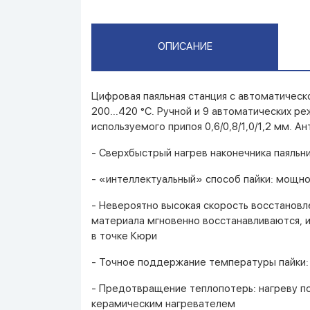
ОПИСАНИЕ
Цифровая паяльная станция с автоматическо
200...420 °С. Ручной и 9 автоматических р
используемого припоя 0,6/0,8/1,0/1,2 мм. А
- Сверхбыстрый нагрев наконечника паяль
- «интеллектуальный» способ пайки: мощно
- Невероятно высокая скорость восстановл
материала мгновенно восстанавливаются, и
в точке Кюри
- Точное поддержание температуры пайки: 
- Предотвращение теплопотерь: нагреву под
керамическим нагревателем