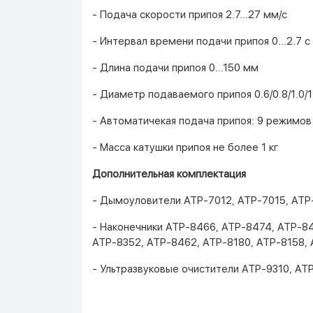
- Подача скорости припоя 2.7...27 мм/с
- Интервал времени подачи припоя 0...2.7 с
- Длина подачи припоя 0...150 мм
- Диаметр подаваемого припоя 0.6/0.8/1.0/
- Автоматичекая подача припоя: 9 режимов
- Масса катушки припоя не более 1 кг
Дополнительная комплектация
- Дымоуловители АТР-7012, АТР-7015, АТР
- Наконечники АТР-8466, АТР-8474, АТР-8
АТР-8352, АТР-8462, АТР-8180, АТР-8158, 
- Ультразвуковые очистители АТР-9310, АТ