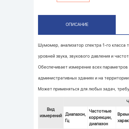
ОПИСАНИЕ
Шумомер, анализатор спектра 1-го класса 
уровней звука, звукового давления и частот
Обеспечивает измерение всех параметров 
административных зданиях и на территории
Может применяться для любых задач, требу
Ч
Вид
Частотные
Диапазон,
Врем
измерений
коррекции,
Гц
харак
диапазон