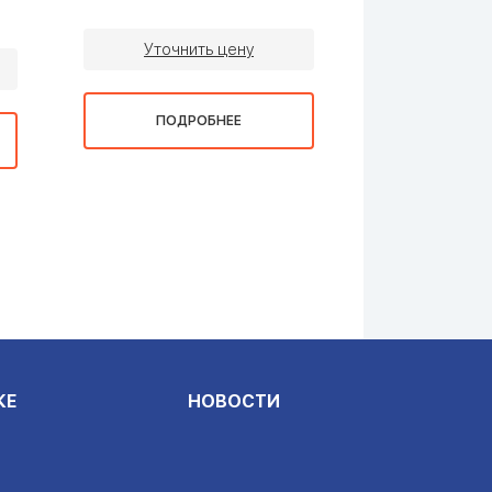
Уточнить цену
Уточни
ПОДРОБНЕЕ
ПОДР
КЕ
НОВОСТИ