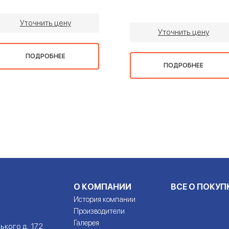
Уточнить цену
Уточнить цену
ПОДРОБНЕЕ
ПОДРОБНЕЕ
О КОМПАНИИ
ВСЕ О ПОКУП
История компании
Производители
Галерея
ького д. 172