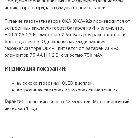
Предусмотрена индикация на жидкокристаллическом
индикаторе разряда аккумуляторной батареи.
Питание газоанализатора ОКА (ОКА-92) производится от
встроенных аккумуляторов: батарея из 4-х элементов
HRR200A 1,2 В, емкостью 2 Ач. Батарея расположена в
блоке датчиков. Одноканальная модификация
газоанализатора ОКА-Т питается от батареи из 4-х
элементов 75 АА H 1,2 В, емкостью 750 мАч.
Индикация показаний:
высококонтрастный OLED дисплей;
встроенная световая и звуковая сигнализация;
Гарантия
: Гарантийный срок 12 месяцев. Межповерочный
интервал 1 год.