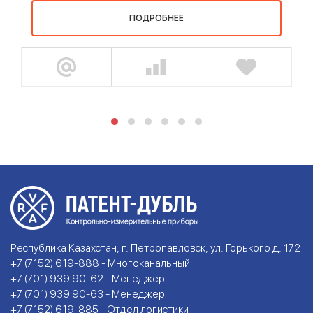
ПОДРОБНЕЕ
Республика Казахстан, г. Петропавловск, ул. Горького д. 172
+7 (7152) 619-888 - Многоканальный
+7 (701) 939 90-62 - Менеджер
+7 (701) 939 90-63 - Менеджер
+7 (7152) 619-885 - Отдел логистики