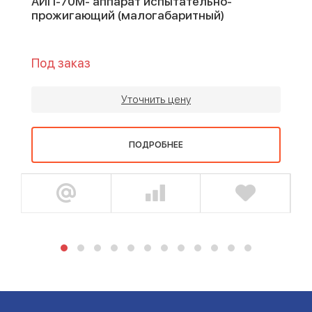
АИП-70М- аппарат испытательно-
прожигающий (малогабаритный)
Под заказ
Уточнить цену
ПОДРОБНЕЕ