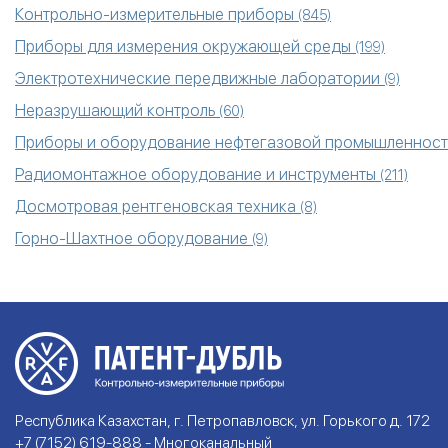
Контрольно-измерительные приборы
(845)
Приборы для измерения окружающей среды
(199)
Электротехнические передвижные лаборатории
(9)
Неразрушающий контроль
(60)
Приборы и оборудование нефтегазовой промышленнос
Радиомонтажное оборудование и инструменты
(211)
Досмотровая рентгеновская техника
(8)
Горно-Шахтное оборудование
(9)
Республика Казахстан, г. Петропавловск, ул. Горького д. 172
+7 (7152) 619-888 - Многоканальный