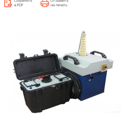
Сохранить
Отправить
в PDF
на печать