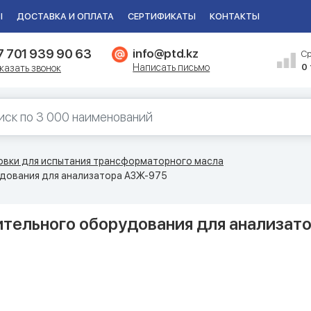
Ы
ДОСТАВКА И ОПЛАТА
СЕРТИФИКАТЫ
КОНТАКТЫ
7 701 939 90 63
info@ptd.kz
С
Написать письмо
0
казать звонок
овки для испытания трансформаторного масла
удования для анализатора АЗЖ-975
ительного оборудования для анализат