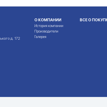
О КОМПАНИИ
ВСЕ О ПОКУП
История компании
Производители
Галерея
ького д. 172