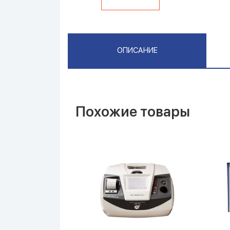
ОПИСАНИЕ
Похожие товары