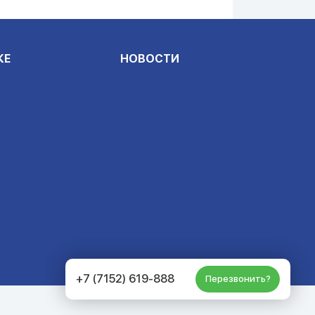
КЕ
НОВОСТИ
+7 (7152) 619-888
Перезвонить?