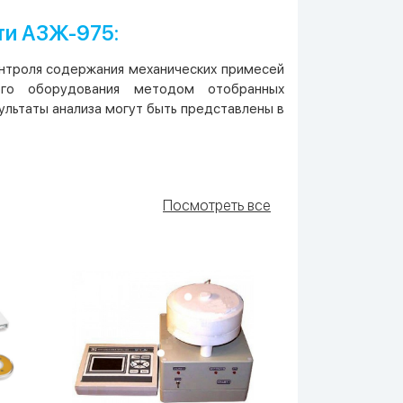
ти АЗЖ-975:
онтроля содержания механических примесей
кого оборудования методом отобранных
льтаты анализа могут быть представлены в
Посмотреть все