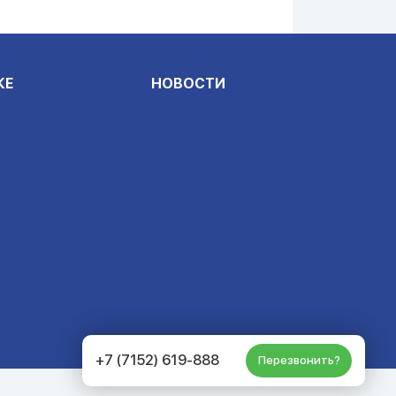
КЕ
НОВОСТИ
+7 (7152) 619-888
Перезвонить?