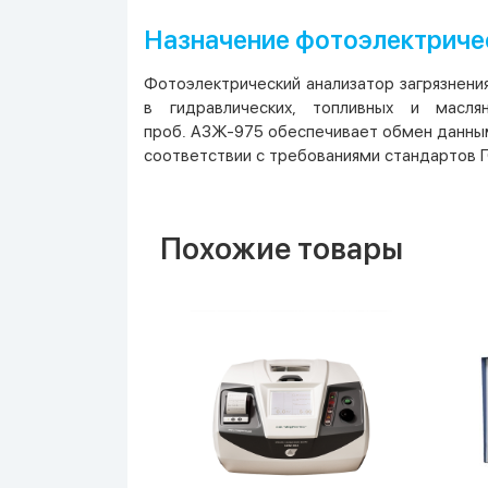
Назначение фотоэлектричес
Фотоэлектрический анализатор загрязнени
в гидравлических, топливных и масля
проб. АЗЖ-975 обеспечивает обмен данным
соответствии с требованиями стандартов Г
Похожие товары