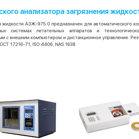
кого анализатора загрязнения жидкос
я жидкости АЗЖ-975.0 предназначен для автоматического к
ных системах летательных аппаратов и технологичес
и с внешним компьютером и дистанционное управление. Резу
ОСТ 17216-71, ISО 4406, NAS 1638.