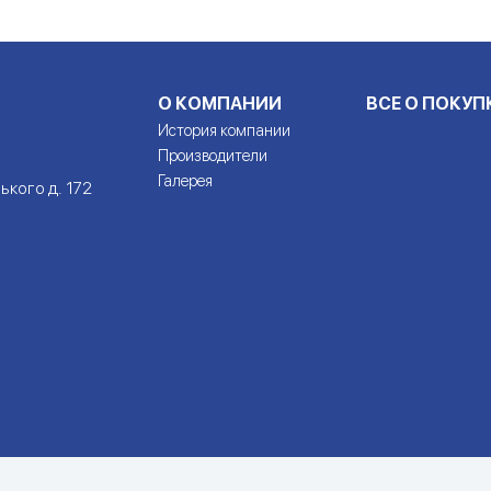
О КОМПАНИИ
ВСЕ О ПОКУП
История компании
Производители
Галерея
ького д. 172