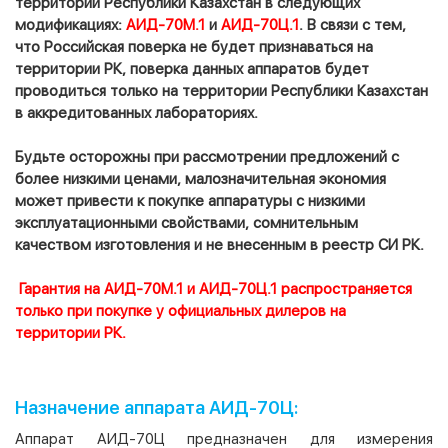
территории Республики Казахстан в следующих
модификациях:
АИД-70М.1
и
АИД-70Ц.1
. В связи с тем,
что Российская поверка не будет признаваться на
территории РК, поверка данных аппаратов будет
проводиться только на территории Республики Казахстан
в аккредитованных лабораториях.
Будьте осторожны при рассмотрении предложений с
более низкими ценами, малозначительная экономия
может привести к покупке аппаратуры с низкими
эксплуатационными свойствами, сомнительным
качеством изготовления и не внесенным в реестр СИ РК.
Гарантия на АИД-70М.1 и АИД-70Ц.1 распространяется
только при покупке у официальных дилеров на
территории РК.
Назначение аппарата АИД-70Ц:
Аппарат АИД-70Ц предназначен для измерения