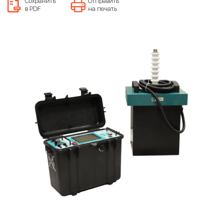
Сохранить
Отправить
в PDF
на печать