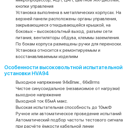
кнопки управления
Установка выполнена в металлических корпусах. На
верхней панели расположены органы управления,
закрывающиеся откидывающейся крышкой, на
боковых – высоковольтный выход, разъем сети
питания, вентиляторы обдува, клеммы заземления.
По бокам корпуса размещены ручки для переноски.
Установка относится к ремонтируемым и
восстанавливаемым изделиям
Особенности высоковольтной испытательной
установки HVA94
Выходное напряжение 94кВпик., 66кВrms
Чистое синусоидальное (независимое от нагрузки)
выходное напряжение
Выходной ток 65мА макс.
Высокая испытательная способность до 10мкФ
Ручное или автоматическое проведение испытаний
Автоматический подбор частоты тестового сигнала
при расчёте ёмкости кабельной линии