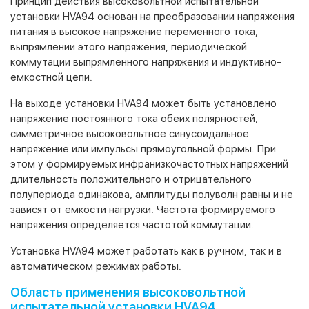
Принцип действия высоковольтной испытательной
установки HVA94 основан на преобразовании напряжения
питания в высокое напряжение переменного тока,
выпрямлении этого напряжения, периодической
коммутации выпрямленного напряжения и индуктивно-
емкостной цепи.
На выходе установки HVA94 может быть установлено
напряжение постоянного тока обеих полярностей,
симметричное высоковольтное синусоидальное
напряжение или импульсы прямоугольной формы. При
этом у формируемых инфранизкочастотных напряжений
длительность положительного и отрицательного
полупериода одинакова, амплитуды полуволн равны и не
зависят от емкости нагрузки. Частота формируемого
напряжения определяется частотой коммутации.
Установка HVA94 может работать как в ручном, так и в
автоматическом режимах работы.
Область применения высоковольтной
испытательной установки HVA94