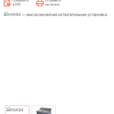
Сохранить
Отправить
в PDF
на печать