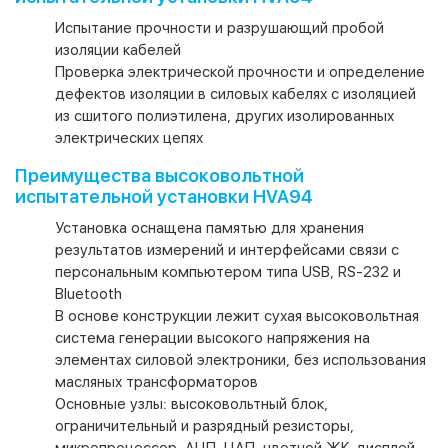
Испытание прочности и разрушающий пробой
изоляции кабелей
Проверка электрической прочности и определение
дефектов изоляции в силовых кабелях с изоляцией
из сшитого полиэтилена, других изолированных
электрических цепях
Преимущества высоковольтной
испытательной установки HVA94
Установка оснащена памятью для хранения
результатов измерений и интерфейсами связи с
персональным компьютером типа USB, RS-232 и
Bluetooth
В основе конструкции лежит сухая высоковольтная
система генерации высокого напряжения на
элементах силовой электроники, без использования
масляных трансформаторов
Основные узлы: высоковольтный блок,
ограничительный и разрядный резисторы,
микропроцессор, АЦП, ЦАП, цветной ЖК-дисплей,