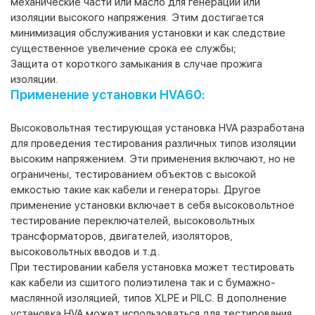
механические части или масло для генерации или
изоляции высокого напряжения. Этим достигается
минимизация обслуживания установки и как следствие
существенное увеличение срока ее службы;
Защита от короткого замыкания в случае прожига
изоляции.
Применение установки HVA60:
Высоковольтная тестирующая установка HVA разработана
для проведения тестирования различных типов изоляции
высоким напряжением. Эти применения включают, но не
ограничены, тестированием объектов с высокой
емкостью такие как кабели и генераторы. Другое
применение установки включает в себя высоковольтное
тестирование переключателей, высоковольтных
трансформаторов, двигателей, изоляторов,
высоковольтных вводов и т.д.
При тестировании кабеля установка может тестировать
как кабели из сшитого полиэтилена так и с бумажно-
маслянной изоляцией, типов XLPE и PILC. В дополнение
установка HVA может использоваться для тестирования