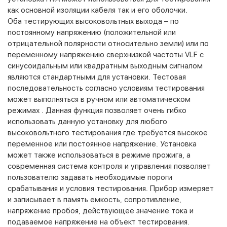
как основной изоляции кабеля так и его оболочки.
Оба тестирующих высоковольтных выхода – по
постоянному напряжению (положительной или
отрицательной полярности относительно земли) или по
переменному напряжению сверхнизкой частоты VLF с
синусоидальным или квадратным выходным сигналом
являются стандартными для установки. Тестовая
последовательность согласно условиям тестирования
может выполняться в ручном или автоматическом
режимах . Данная функция позволяет очень гибко
использовать данную установку для любого
высоковольтного тестирования где требуется высокое
переменное или постоянное напряжение. Установка
может также использоваться в режиме прожига, а
современная система контроля и управления позволяет
пользователю задавать необходимые пороги
срабатывания и условия тестирования. Прибор измеряет
и записывает в память емкость, сопротивление,
напряжение пробоя, действующее значение тока и
подаваемое напряжение на объект тестирования.