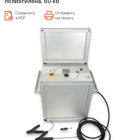
полиэтилена, 60 кВ
Сохранить
Отправить
в PDF
на печать