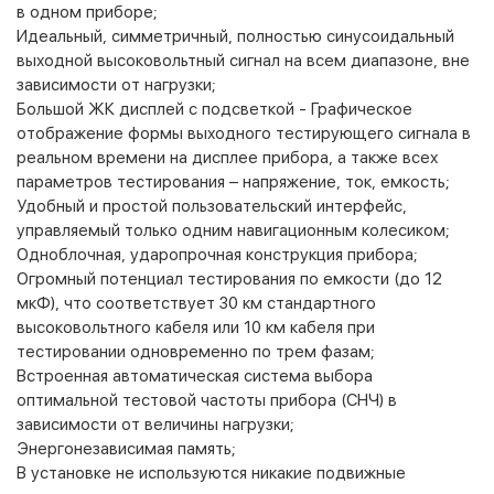
в одном приборе;
Идеальный, симметричный, полностью синусоидальный
выходной высоковольтный сигнал на всем диапазоне, вне
зависимости от нагрузки;
Большой ЖК дисплей с подсветкой - Графическое
отображение формы выходного тестирующего сигнала в
реальном времени на дисплее прибора, а также всех
параметров тестирования – напряжение, ток, емкость;
Удобный и простой пользовательский интерфейс,
управляемый только одним навигационным колесиком;
Одноблочная, ударопрочная конструкция прибора;
Огромный потенциал тестирования по емкости (до 12
мкФ), что соответствует 30 км стандартного
высоковольтного кабеля или 10 км кабеля при
тестировании одновременно по трем фазам;
Встроенная автоматическая система выбора
оптимальной тестовой частоты прибора (СНЧ) в
зависимости от величины нагрузки;
Энергонезависимая память;
В установке не используются никакие подвижные