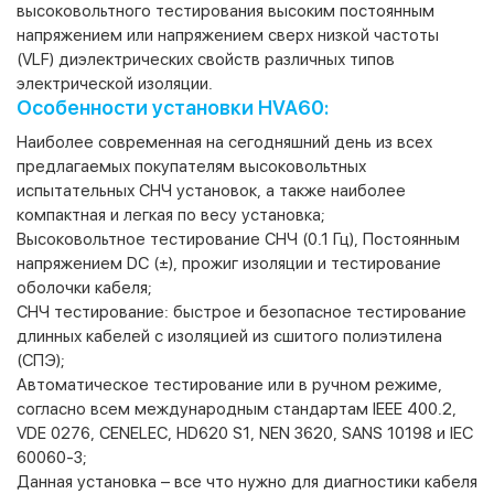
высоковольтного тестирования высоким постоянным
напряжением или напряжением сверх низкой частоты
(VLF) диэлектрических свойств различных типов
электрической изоляции.
Особенности установки HVA60:
Наиболее современная на сегодняшний день из всех
предлагаемых покупателям высоковольтных
испытательных СНЧ установок, а также наиболее
компактная и легкая по весу установка;
Высоковольтное тестирование СНЧ (0.1 Гц), Постоянным
напряжением DC (±), прожиг изоляции и тестирование
оболочки кабеля;
СНЧ тестирование: быстрое и безопасное тестирование
длинных кабелей с изоляцией из сшитого полиэтилена
(СПЭ);
Автоматическое тестирование или в ручном режиме,
согласно всем международным стандартам IEEE 400.2,
VDE 0276, CENELEC, HD620 S1, NEN 3620, SANS 10198 и IEC
60060-3;
Данная установка – все что нужно для диагностики кабеля