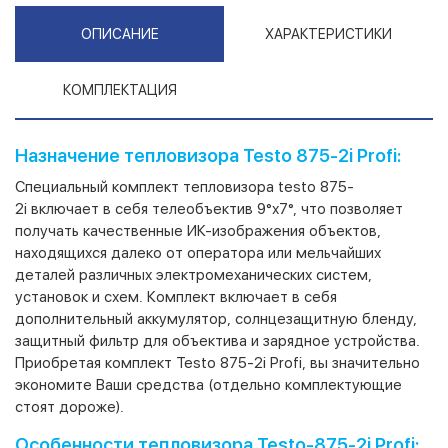
ОПИСАНИЕ
ХАРАКТЕРИСТИКИ
КОМПЛЕКТАЦИЯ
Назначение тепловизора Testo 875-2i Profi:
Специальный комплект тепловизора testo 875-
2i включает в себя телеобъектив 9°х7°, что позволяет
получать качественные ИК-изображения объектов,
находящихся далеко от оператора или мельчайших
деталей различных электромеханических систем,
установок и схем. Комплект включает в себя
дополнительный аккумулятор, солнцезащитную бленду,
защитный фильтр для объектива и зарядное устройства.
Приобретая комплект Testo 875-2i Profi, вы значительно
экономите Ваши средства (отдельно комплектующие
стоят дороже).
Особенности тепловизора Testo-875-2i Profi: