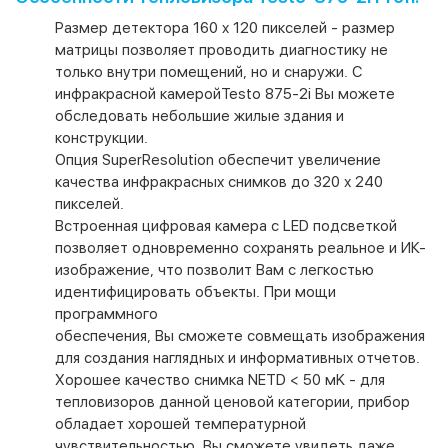
Размер детектора 160 x 120 пикселей - размер
матрицы позволяет проводить диагностику не
только внутри помещений, но и снаружи. С
инфракрасной камеройTesto 875-2i Вы можете
обследовать небольшие жилые здания и
конструкции.
Опция SuperResolution обеспечит увеличение
качества инфракрасных снимков до 320 х 240
пикселей.
Встроенная цифровая камера с LED подсветкой
позволяет одновременно сохранять реальное и ИК-
изображение, что позволит Вам с легкостью
идентифицировать объекты. При мощи
программного
обеспечения, Вы сможете совмещать изображения
для создания наглядных и информативных отчетов.
Хорошее качество снимка NETD < 50 мK - для
тепловизоров данной ценовой категории, прибор
обладает хорошей температурной
чувствительностью, Вы сможете увидеть даже