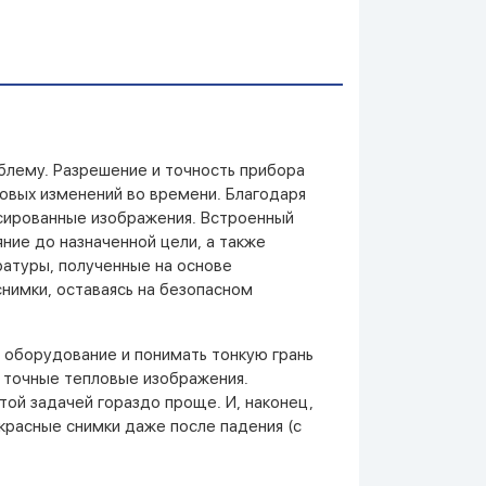
облему. Разрешение и точность прибора
вых изменений во времени. Благодаря
усированные изображения. Встроенный
ние до назначенной цели, а также
ратуры, полученные на основе
нимки, оставаясь на безопасном
оборудование и понимать тонкую грань
 точные тепловые изображения.
той задачей гораздо проще. И, наконец,
красные снимки даже после падения (с