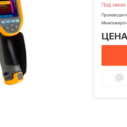
Под заказ
Производите
Межповероч
ЦЕНА