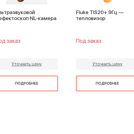
льтразвуковой
Fluke TIS20+ 9Гц —
ефектоскоп NL-камера
тепловизор
од заказ
Под заказ
Уточнить цену
Уточнить цену
ПОДРОБНЕЕ
ПОДРОБНЕЕ