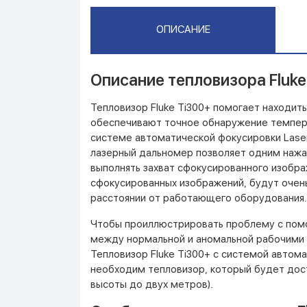
ОПИСАНИЕ
Описание тепловизора Fluke 
Тепловизор Fluke Ti300+ помогает находить
обеспечивают точное обнаружение темпер
системе автоматической фокусировки Lase
лазерный дальномер позволяет одним нажат
выполнять захват сфокусированного изобра
сфокусированных изображений, будут очень
расстоянии от работающего оборудования.
Чтобы проиллюстрировать проблему с помо
между нормальной и аномальной рабочими 
Тепловизор Fluke Ti300+ с системой автома
необходим тепловизор, который будет дост
высоты до двух метров).