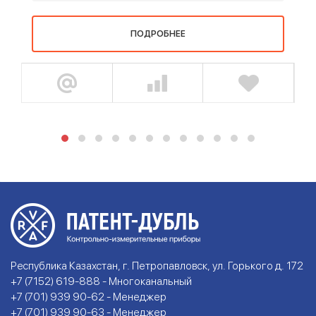
ПОДРОБНЕЕ
Республика Казахстан, г. Петропавловск, ул. Горького д. 172
+7 (7152) 619-888 - Многоканальный
+7 (701) 939 90-62 - Менеджер
+7 (701) 939 90-63 - Менеджер