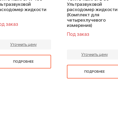
льтразвуковой
Ультразвуковой
асходомер жидкости
расходомер жидкости
(Комплект для
четырехлучевого
од заказ
измерения)
Под заказ
Уточнить цену
Уточнить цену
ПОДРОБНЕЕ
ПОДРОБНЕЕ