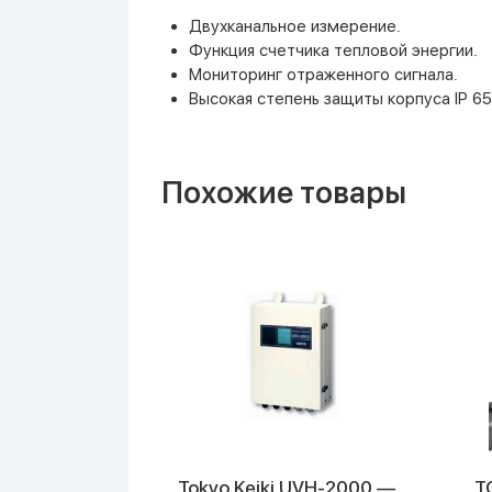
Двухканальное измерение.
Функция счетчика тепловой энергии.
Мониторинг отраженного сигнала.
Высокая степень защиты корпуса IP 6
Похожие товары
UFP-20 —
Tokyo Keiki UVH-2000 —
T