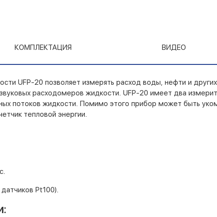
КОМПЛЕКТАЦИЯ
ВИДЕО
ости UFP-20 позволяет измерять расход воды, нефти и други
азвуковых расходомеров жидкости. UFP-20 имеет два измерите
зных потоков жидкости. Помимо этого прибор может быть уко
етчик тепловой энергии.
с.
датчиков Pt100).
и: