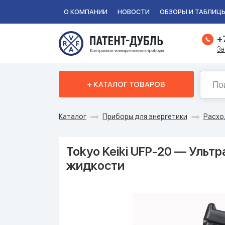
О КОМПАНИИ
НОВОСТИ
ОБЗОРЫ И ТАБЛИЦ
+
За
+ КАТАЛОГ ТОВАРОВ
Каталог
Приборы для энергетики
Расх
Tokyo Keiki UFP-20 — Ульт
жидкости