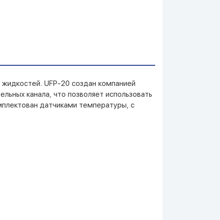
х жидкостей. UFP-20 создан компанией
льных канала, что позволяет использовать
мплектован датчиками температуры, с