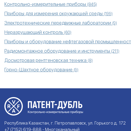
Контрольно-измерительные приборы
(845)
Приборы для измерения окружающей среды
(199)
Электротехнические передвижные лаборатории
(9)
Неразрушающий контроль
(60)
Приборы и оборудование нефтегазовой промышленнос
Радиомонтажное оборудование и инструменты
(211)
Досмотровая рентгеновская техника
(8)
Горно-Шахтное оборудование
(9)
Республика Казахстан, г. Петропавловск, ул. Горького д. 172
+7 (7152) 619-888 - Многоканальный