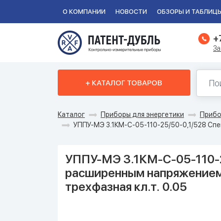
О КОМПАНИИ
НОВОСТИ
ОБЗОРЫ И ТАБЛИЦ
+
За
+ КАТАЛОГ ТОВАРОВ
Каталог
Приборы для энергетики
Прибо
УППУ-МЭ 3.1КМ-С-05-110-25/50-0,1/528 Сп
УППУ-МЭ 3.1КМ-С-05-110-2
расширенным напряжением
трехфазная кл.т. 0.05