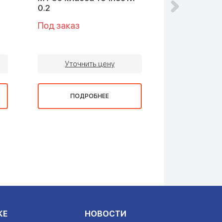
0.2
Под заказ
Под заказ
Уточнить цену
Уточни
ПОДРОБНЕЕ
ПОДР
КЕ
НОВОСТИ