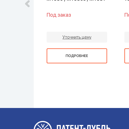
Под заказ
П
ть цену
Уточнить цену
ОБНЕЕ
ПОДРОБНЕЕ