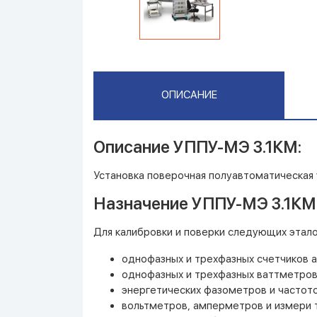
ОПИСАНИЕ
Описание УППУ-МЭ 3.1КМ:
Установка поверочная полуавтоматическая 
Назначение УППУ-МЭ 3.1КМ
Для калибровки и поверки следующих этало
однофазных и трехфазных счетчиков а
однофазных и трехфазных ваттметров
энергетических фазометров и частот
вольтметров, амперметров и измери т