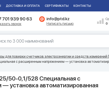
Ы
ДОСТАВКА И ОПЛАТА
СЕРТИФИКАТЫ
КОНТАКТЫ
7 701 939 90 63
info@ptd.kz
С
Написать письмо
0
казать звонок
ры для поверки счетчиков электроэнергии и средств измерений
ециальная с расширенным напряжением — установка автоматизиро
5/50-0,1/528 Специальная с
 — установка автоматизированная