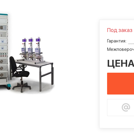
Под заказ
Гарантия:
Межповероч
ЦЕНА