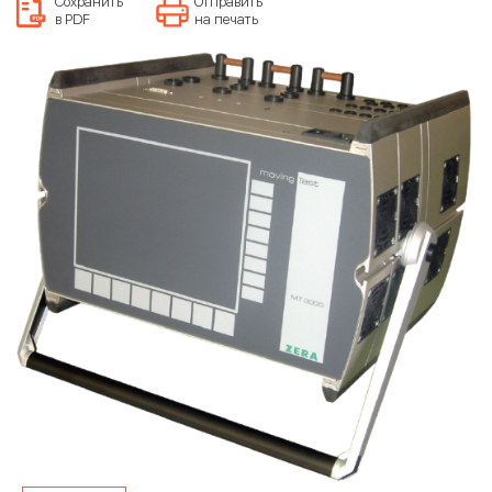
Сохранить
Отправить
в PDF
на печать