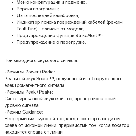
Меню конфигурации и подменю;
Версия программы;
Дата последней калибровки;
Индикатор поиска повреждений кабелей (режим
Fault Find) – зависит от модели;
Предупреждение функции StrikeAlert™;
Предупреждение о перегрузке.
Тон выходного звукового сигнала:
-Режимы Power / Radio:
Реальный звук Sound™, полученный из обнаруженного
электромагнитного сигнала.
-Режимы Peak / Peak+:
Синтезированный звуковой тон, пропорциональный
уровню сигнала.
-Режим Guidance:
Непрерывный звуковой тон, когда локатор находится
слева от искомой линии, прерывистый тон, когда локатор
находится справа от линии.