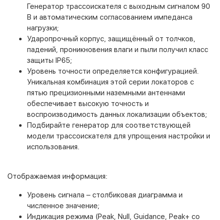
Генератор трассоискателя с выходным сигналом 90
В и автоматическим согласованием импеданса
нагрузки;
Ударопрочный корпус, защищённый от толчков,
падений, проникновения влаги и пыли получил класс
защиты IP65;
Уровень точности определяется конфигурацией.
Уникальная комбинация этой серии локаторов с
пятью прецизионными наземными антеннами
обеспечивает высокую точность и
воспроизводимость данных локализации объектов;
Подбирайте генератор для соответствующей
модели трассоискателя для упрощения настройки и
использования.
Отображаемая информация:
Уровень сигнала – столбиковая диаграмма и
численное значение;
Индикация режима (Peak, Null, Guidance, Peak+ со