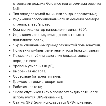
стрелками режима Guidance или стрелками режима
Null);
Тип определяемой линии или зонда-передатчика;
Индикация пропорционального изменения размера
стрелок влево/вправо;
Компас: индикатор направления линии 360°;
Индикация используемых дополнительных
принадлежностей;
Экран специальных принадлежностей пользователя;
Показания глубины залегания и тока (локация линии);
Показание глубины залегания (локация зонда-
передатчика);
Уровень усиления (в дБ);
Выбранная частота;
Состояние батареи питания;
Громкость громкоговорителя;
Рабочая частота;
Число спутников GPS в пределах видимости (если
используется GPS-приемник);
Статус GPS (если используется GPS-приемник);