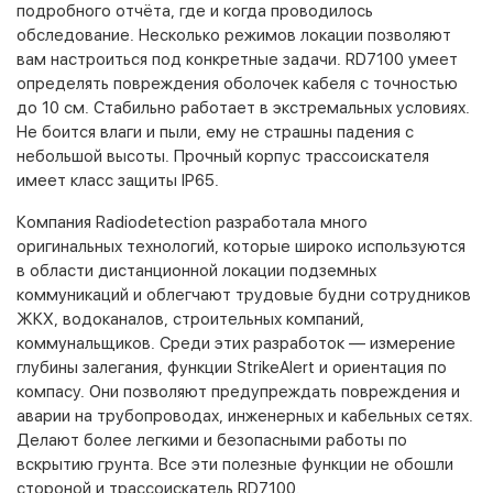
подробного отчёта, где и когда проводилось
обследование. Несколько режимов локации позволяют
вам настроиться под конкретные задачи. RD7100 умеет
определять повреждения оболочек кабеля с точностью
до 10 см. Стабильно работает в экстремальных условиях.
Не боится влаги и пыли, ему не страшны падения с
небольшой высоты. Прочный корпус трассоискателя
имеет класс защиты IP65.
Компания Radiodetection разработала много
оригинальных технологий, которые широко используются
в области дистанционной локации подземных
коммуникаций и облегчают трудовые будни сотрудников
ЖКХ, водоканалов, строительных компаний,
коммунальщиков. Среди этих разработок — измерение
глубины залегания, функции StrikeAlert и ориентация по
компасу. Они позволяют предупреждать повреждения и
аварии на трубопроводах, инженерных и кабельных сетях.
Делают более легкими и безопасными работы по
вскрытию грунта. Все эти полезные функции не обошли
стороной и трассоискатель RD7100.