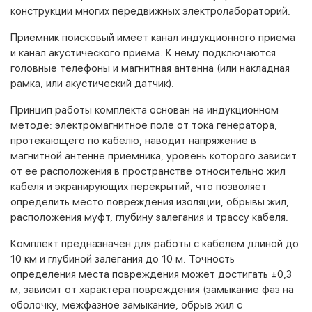
конструкции многих передвижных электролабораторий.
Приемник поисковый имеет канал индукционного приема
и канал акустического приема. К нему подключаются
головные телефоны и магнитная антенна (или накладная
рамка, или акустический датчик).
Принцип работы комплекта основан на индукционном
методе: электромагнитное поле от тока генератора,
протекающего по кабелю, наводит напряжение в
магнитной антенне приемника, уровень которого зависит
от ее расположения в пространстве относительно жил
кабеля и экранирующих перекрытий, что позволяет
определить место повреждения изоляции, обрывы жил,
расположения муфт, глубину залегания и трассу кабеля.
Комплект предназначен для работы с кабелем длиной до
10 км и глубиной залегания до 10 м. Точность
определения места повреждения может достигать ±0,3
м, зависит от характера повреждения (замыкание фаз на
оболочку, межфазное замыкание, обрыв жил с