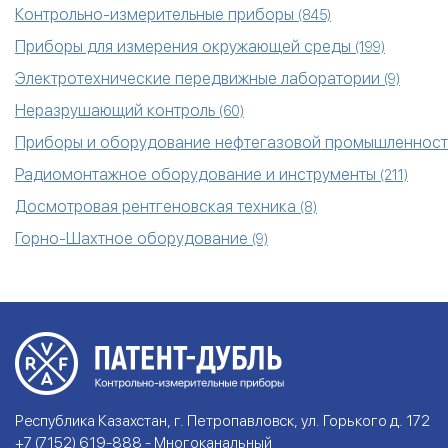
Контрольно-измерительные приборы
(845)
Приборы для измерения окружающей среды
(199)
Электротехнические передвижные лаборатории
(9)
Неразрушающий контроль
(60)
Приборы и оборудование нефтегазовой промышленнос
Радиомонтажное оборудование и инструменты
(211)
Досмотровая рентгеновская техника
(8)
Горно-Шахтное оборудование
(9)
Республика Казахстан, г. Петропавловск, ул. Горького д. 172
+7 (7152) 619-888 - Многоканальный