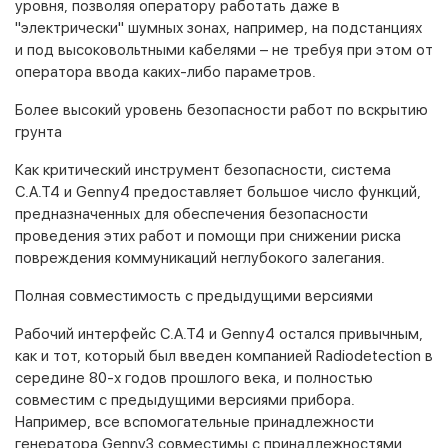
уровня, позволяя оператору работать даже в
"электрически" шумных зонах, например, на подстанциях
и под высоковольтными кабелями – не требуя при этом от
оператора ввода каких-либо параметров.
Более высокий уровень безопасности работ по вскрытию
грунта
Как критический инструмент безопасности, система
C.A.T4 и Genny4 предоставляет большое число функций,
предназначенных для обеспечения безопасности
проведения этих работ и помощи при снижении риска
повреждения коммуникаций неглубокого залегания.
Полная совместимость с предыдущими версиями
Рабочий интерфейс C.A.T4 и Genny4 остался привычным,
как и тот, который был введен компанией Radiodetection в
середине 80-х годов прошлого века, и полностью
совместим с предыдущими версиями прибора.
Например, все вспомогательные принадлежности
генератора Genny3 совместимы с принадлежностями