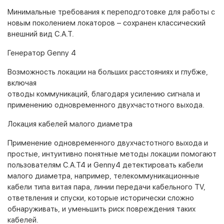
Минимальные требования к переподготовке для работы с
новым поколением локаторов – сохранен классический
внешний вид C.A.T.
Генератор Genny 4
Возможность локации на больших расстояниях и глубже,
включая
отводы коммуникаций, благодаря усилению сигнала и
применению одновременного двухчастотного выхода.
Локация кабелей малого диаметра
Применение одновременного двухчастотного выхода и
простые, интуитивно понятные методы локации помогают
пользователям C.A.T4 и Genny4 детектировать кабели
малого диаметра, например, телекоммуникационные
кабели типа витая пара, линии передачи кабельного TV,
ответвления и спуски, которые исторически сложно
обнаруживать, и уменьшить риск повреждения таких
кабелей.