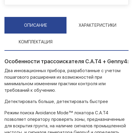
ОПИСАНИЕ
ХАРАКТЕРИСТИКИ
КОМПЛЕКТАЦИЯ
Особенности трассоискателя C.A.T4 + Genny4:
Два инновационных прибора, разработанные с учетом
пошагового расширения их возможностей при
минимальном изменении практики контроля или
требований к обучению.
Детектировать больше, детектировать быстрее
Режим поиска Avoidance Mode™ локатора C.A.T4
позволяет оператору проверять зоны, предназначенные
для вскрытия грунта, на наличие сигналов промышленной
частоты, и сигналов генератора Genny4 и определять