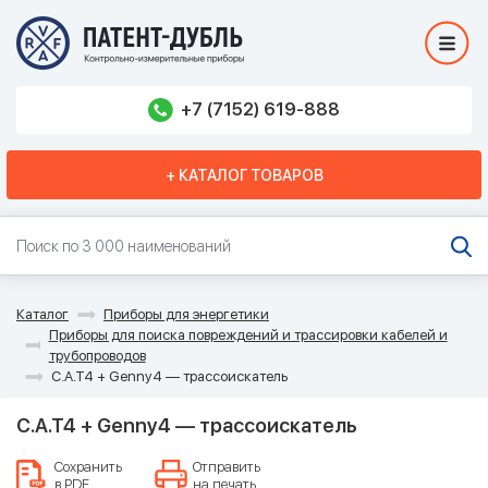
+7 (7152) 619-888
+ КАТАЛОГ ТОВАРОВ
Каталог
Приборы для энергетики
Приборы для поиска повреждений и трассировки кабелей и
трубопроводов
C.A.T4 + Genny4 — трассоискатель
C.A.T4 + Genny4 — трассоискатель
Сохранить
Отправить
в PDF
на печать