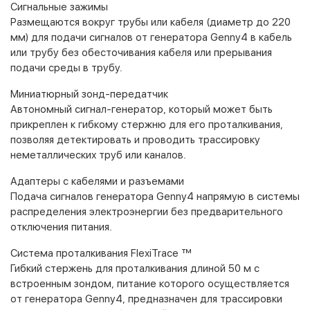
Сигнальные зажимы
Размещаются вокруг трубы или кабеля (диаметр до 220
мм) для подачи сигналов от генератора Genny4 в кабель
или трубу без обесточивания кабеля или прерывания
подачи среды в трубу.
Миниатюрный зонд-передатчик
Автономный сигнал-генератор, который может быть
прикреплен к гибкому стержню для его проталкивания,
позволяя детектировать и проводить трассировку
неметаллических труб или каналов.
Адаптеры с кабелями и разъемами
Подача сигналов генератора Genny4 напрямую в системы
распределения электроэнергии без предварительного
отключения питания.
Система проталкивания FlexiTrace ™
Гибкий стержень для проталкивания длиной 50 м с
встроенным зондом, питание которого осуществляется
от генератора Genny4, предназначен для трассировки