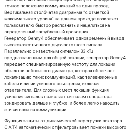
точное положение коммуникаций за один проход.
Вертикальная столбчатая диаграмма "с отметкой
максимального уровня" на данном проходе позволяет
пользователю быстро распознать и нацелиться на
определенный заглубленный проводник.
Генератор Genny4 обеспечивает одновременный вывод
высококачественного двухчастотного сигнала.
Параллельно с известным сигналом 33 кГц,
предназначенным для общей локации, генератор Genny4
передает специализированную частоту для локации
объектов небольшого диаметра, которая облегчает
локализацию таких коммуникаций, как телевизионные
кабели и линии уличного освещения, включая
ответвители. Для сложных мест локации функция
усиления сигналов позволяет сигналам генератора
зондировать дальше и глубже, и более легко наводить
эти сигналы на коммуникации.
Функция защиты от динамической перегрузки локатора
C.A.T4 автоматически отфильтровывает помехи высокого