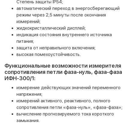
Степень защиты IP54;
автоматический переход в энергосберегающий
режим через 2,5 минуты после окончания
измерений;
жидкокристаллический дисплей;
индикация состояния внутреннего источника
питания;
защита от неправильного включения;
высокая помехоустойчивость.
Функциональные возможности измерителя
сопротивления петли фаза-нуль, фаза-фаза
ИФН-300/1:
измерение действующих значений переменного
напряжения;
измерений активного, реактивного, полного
сопротивления петли «фаза-нуль», «фаза-фаза»;
вычисление прогнозируемого тока короткого
замыкания.