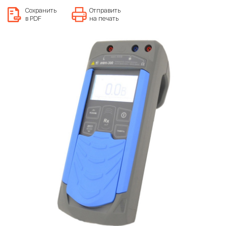
Сохранить
Отправить
в PDF
на печать