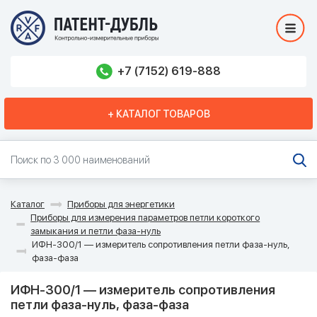
+7 (7152) 619-888
+ КАТАЛОГ ТОВАРОВ
Каталог
Приборы для энергетики
Приборы для измерения параметров петли короткого
замыкания и петли фаза-нуль
ИФН-300/1 — измеритель сопротивления петли фаза-нуль,
фаза-фаза
ИФН-300/1 — измеритель сопротивления
петли фаза-нуль, фаза-фаза