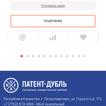
Уточнить цену
ПОДРОБНЕЕ
Республика Казахстан, г. Петропавловск, ул. Горького д. 172
+7 (7152) 619-888 - Многоканальный