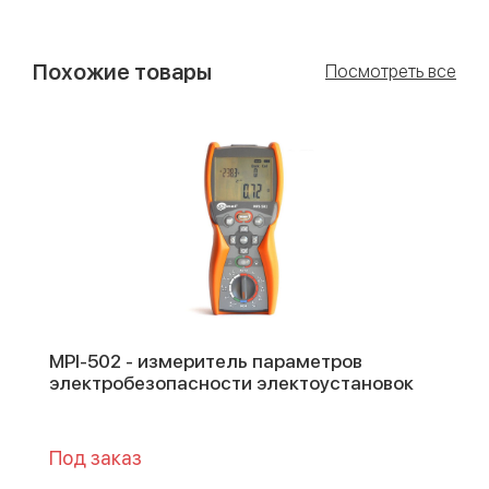
Похожие товары
Посмотреть все
MPI-502 - измеритель параметров
электробезопасности электоустановок
Под заказ