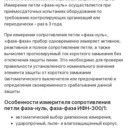
Измерение петли «фаза-нуль» осуществляется при
приёмосдаточных испытаниях оборудования по
требованию контролирующих организаций или
периодически - раз в 3 года.
При измерении сопротивления петли «фаза-нуль»,
«фаза-фаза» прибор одновременно измеряет активное,
реактивное и полное сопротивление петли, а также
вычисляет прогнозируемый ток короткого замыкания без
отключения защиты линии. Это необходимо для проверки
правильности установленного номинального значения
элемента защиты от короткого замыкания
(автоматического выключателя или предохранителя) и
определения своевременного срабатывания данной
защиты.
Особенности измерителя сопротивления
петли фаза-нуль, фаза-фаза ИФН-300/1:
автоматический выбор диапазонов измерения;
ударопрочный, пыле- и влагозащищенный корпус.