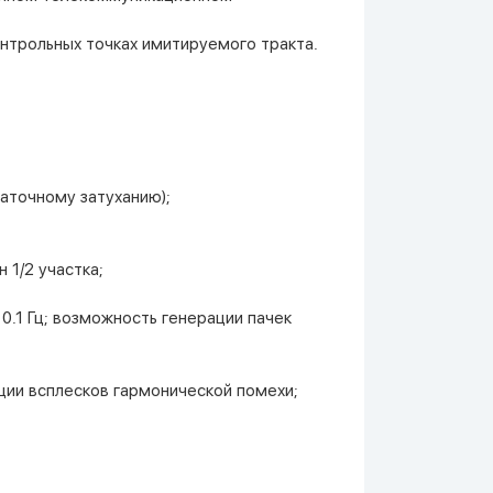
трольных точках имитируемого тракта.
аточному затуханию);
 1/2 участка;
 0.1 Гц; возможность генерации пачек
ации всплесков гармонической помехи;