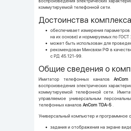
воспроизведения электрических характерис
коммутируемой телефонной сети.
Достоинства комплекса
обеспечивает измерения параметров 
на их основе) и нормируемых по ГОСТ
может быть использован для проведе
рекомендован Минсвязи РФ в качеств
с РД 45.121-99.
Общие сведения о комп
Имитатор телефонных каналов
AnCom
воспроизведения электрических характерис
коммутируемой телефонной сети. Имит
управляемое универсальным персональн
телефонных каналов
AnCom TDA-5
.
Универсальный компьютер и программное 
задания и отображения на экране ви