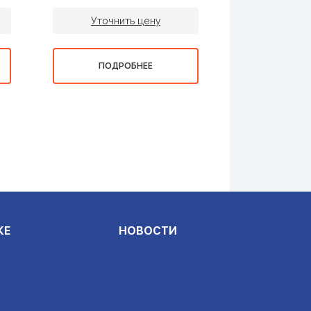
Уточнить цену
Уточни
ПОДРОБНЕЕ
ПОДР
КЕ
НОВОСТИ