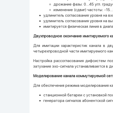
дрожание фазы: 0...45 угл. граду
изменение (сдвиг) частоты: -15...
удлинитель согласования уровня на вхо
удлинитель согласования уровня на вых
имитируется физическая линия в диапаз
Двухпроводное окончание имитируемого ка
Для имитации характеристик канала в д
четырехпроводной части имитируемого кан
Настройка рассогласования дифсистем по
затухание эхо-сигнала устанавливается в ди
Моделирование канала коммутируемой сет
Для обеспечения режима моделирования к
станционной батареи с установкой пос
генератора сигналов абонентской сигн