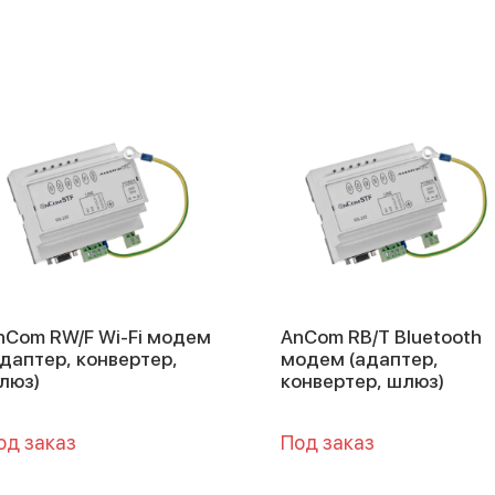
nCom RW/F Wi-Fi модем
AnCom RB/T Bluetooth
адаптер, конвертер,
модем (адаптер,
люз)
конвертер, шлюз)
од заказ
Под заказ