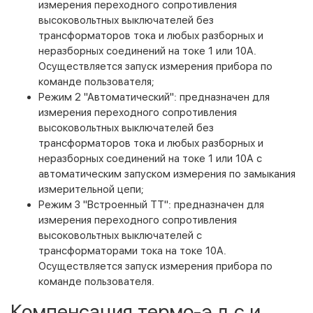
измерения переходного сопротивления
высоковольтных выключателей без
трансформаторов тока и любых разборных и
неразборных соединений на токе 1 или 10А.
Осуществляется запуск измерения прибора по
команде пользователя;
Режим 2 "Автоматический": предназначен для
измерения переходного сопротивления
высоковольтных выключателей без
трансформаторов тока и любых разборных и
неразборных соединений на токе 1 или 10А с
автоматическим запуском измерения по замыкания
измерительной цепи;
Режим 3 "Встроенный ТТ": предназначен для
измерения переходного сопротивления
высоковольтных выключателей с
трансформаторами тока на токе 10А.
Осуществляется запуск измерения прибора по
команде пользователя.
Компенсация термо-э.д.с и