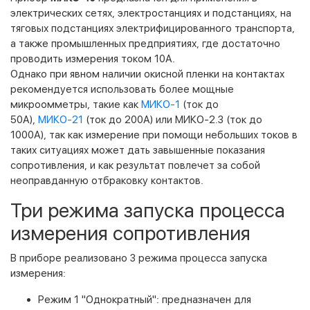
электрических сетях, электростанциях и подстанциях, на
тяговых подстанциях электрифицированного транспорта,
а также промышленных предприятиях, где достаточно
проводить измерения током 10А.
Однако при явном наличии окисной пленки на контактах
рекомендуется использовать более мощные
микроомметры, такие как
МИКО-1
(ток до
50А),
МИКО-21
(ток до 200А) или МИКО-2.3 (ток до
1000А), так как измерение при помощи небольших токов в
таких ситуациях может дать завышенные показания
сопротивления, и как результат повлечет за собой
неоправданную отбраковку контактов.
Три режима запуска процесса
измерения сопротивления
В приборе реализовано 3 режима процесса запуска
измерения:
Режим 1 "Однократный": предназначен для