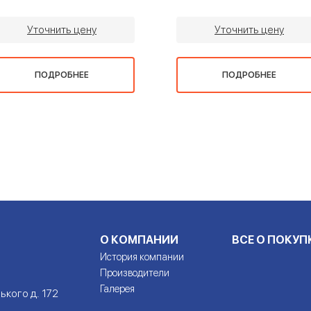
Уточнить цену
Уточнить цену
ПОДРОБНЕЕ
ПОДРОБНЕЕ
О КОМПАНИИ
ВСЕ О ПОКУП
История компании
Производители
Галерея
ького д. 172