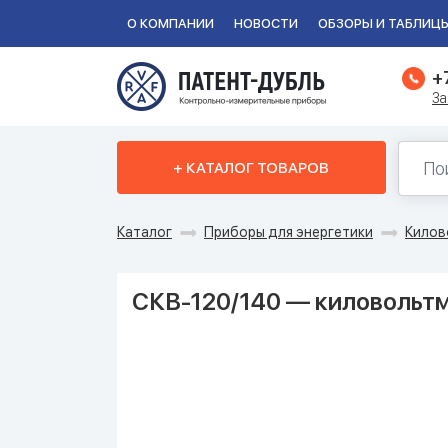
О КОМПАНИИ
НОВОСТИ
ОБЗОРЫ И ТАБЛИЦ
+
За
+ КАТАЛОГ ТОВАРОВ
Каталог
Приборы для энергетики
Килов
СКВ-120/140 — киловольт