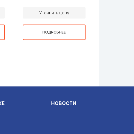
Уточнить цену
Уточни
ПОДРОБНЕЕ
ПОДР
КЕ
НОВОСТИ