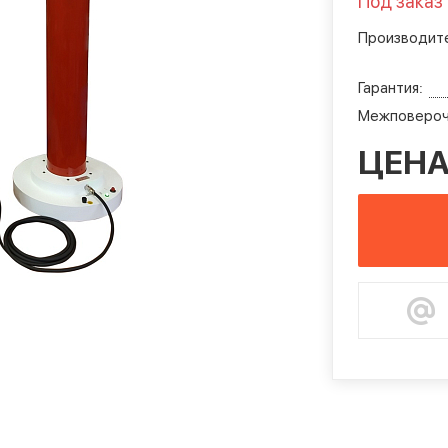
Под заказ
Производите
Гарантия:
Межповероч
ЦЕНА