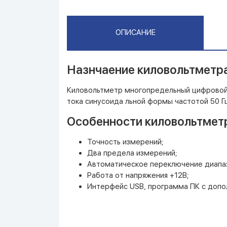
ОПИСАНИЕ
Назнчаение киловольтметра
Киловольтметр многопредельный цифровой 
тока синусоида льной формы частотой 50 Гц
Особенности киловольтметр
Точность измерений;
Два предела измерений;
Автоматическое переключение диапа
Работа от напряжения +12В;
Интерфейс USB, программа ПК с доп