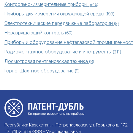
Контрольно-измерительные приборы
(845)
Приборы для измерения окружающей среды
(199)
Электротехнические передвижные лаборатории
(9)
Неразрушающий контроль
(60)
Приборы и оборудование нефтегазовой промышленнос
Радиомонтажное оборудование и инструменты
(211)
Досмотровая рентгеновская техника
(8)
Горно-Шахтное оборудование
(9)
Республика Казахстан, г. Петропавловск, ул. Горького д. 172
+7 (7152) 619-888 - Многоканальный