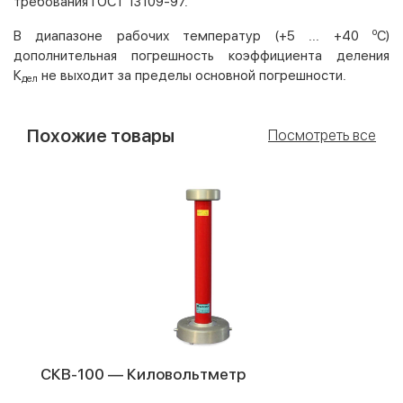
требования ГОСТ 13109-97.
о
В диапазоне рабочих температур (+5 ... +40
С)
дополнительная погрешность коэффициента деления
К
не выходит за пределы основной погрешности.
дел
Похожие товары
Посмотреть все
СКВ-100 — Киловольтметр