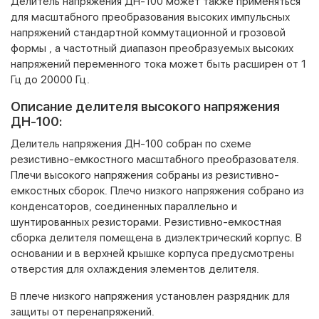
Делитель напряжения ДН-100 может также применяться
для масштабного преобразования высоких импульсных
напряжений стандартной коммутационной и грозовой
формы , а частотный диапазон преобразуемых высоких
напряжений переменного тока может быть расширен от 1
Гц до 20000 Гц.
Описание делителя высокого напряжения
ДН-100:
Делитель напряжения ДН-100 собран по схеме
резистивно-емкостного масштабного преобразователя.
Плечи высокого напряжения собраны из резистивно-
емкостных сборок. Плечо низкого напряжения собрано из
конденсаторов, соединенных параллельно и
шунтированных резисторами. Резистивно-емкостная
сборка делителя помещена в диэлектрический корпус. В
основании и в верхней крышке корпуса предусмотрены
отверстия для охлаждения элементов делителя.
В плече низкого напряжения установлен разрядник для
защиты от перенапряжений.