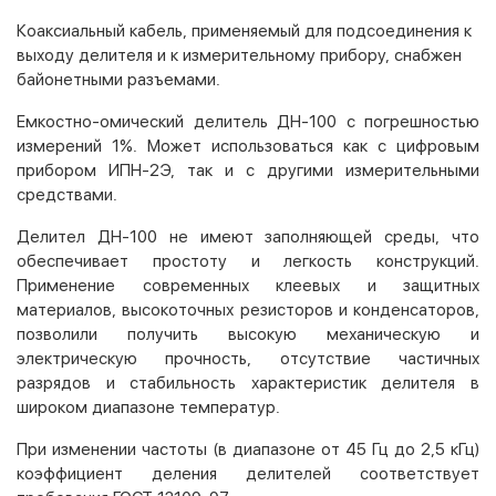
Коаксиальный кабель, применяемый для подсоединения к
выходу делителя и к измерительному прибору, снабжен
байонетными разъемами.
Емкостно-омический делитель ДН-100 с погрешностью
измерений 1%. Может использоваться как с цифровым
прибором ИПН-2Э, так и с другими измерительными
средствами.
Делител ДН-100 не имеют заполняющей среды, что
обеспечивает простоту и легкость конструкций.
Применение современных клеевых и защитных
материалов, высокоточных резисторов и конденсаторов,
позволили получить высокую механическую и
электрическую прочность, отсутствие частичных
разрядов и стабильность характеристик делителя в
широком диапазоне температур.
При изменении частоты (в диапазоне от 45 Гц до 2,5 кГц)
коэффициент деления делителей соответствует