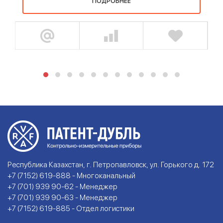
ПОДРОБНЕЕ
Республика Казахстан, г. Петропавловск, ул. Горького д. 172
+7 (7152) 619-888 - Многоканальный
+7 (701) 939 90-62 - Менеджер
+7 (701) 939 90-63 - Менеджер
+7 (7152) 619-885 - Отдел логистики