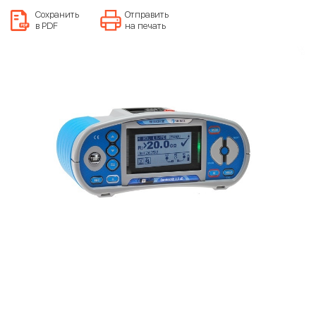
Сохранить
Отправить
в PDF
на печать