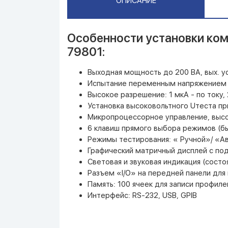
ОПИСАНИЕ
Особенности установки ком
79801:
Выходная мощность до 200 ВА, вых. 
Испытание переменным напряжением д
Высокое разрешение: 1 мкА - по току,
Установка высоковольтного Uтеста пр
Микропроцессорное управление, высо
6 клавиш прямого выбора режимов (б
Режимы тестирования: « Ручной»/ «А
Графический матричный дисплей с по
Световая и звуковая индикация (состо
Разъем «I/O» на передней панели для 
Память: 100 ячеек для записи профиле
Интерфейс: RS-232, USB, GPIB