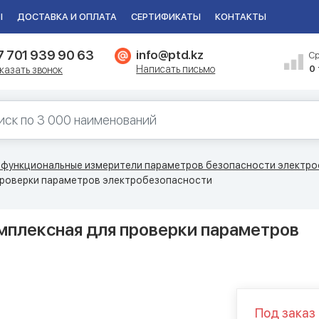
Ы
ДОСТАВКА И ОПЛАТА
СЕРТИФИКАТЫ
КОНТАКТЫ
7 701 939 90 63
info@ptd.kz
С
Написать письмо
0
казать звонок
функциональные измерители параметров безопасности электр
проверки параметров электробезопасности
мплексная для проверки параметров
Под заказ