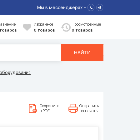
Мы в мессенджерах -
равнение
Избранное
Просмотренные
 товаров
0
товаров
0 товаров
НАЙТИ
ооборудования
Сохранить
Отправить
в PDF
на печать