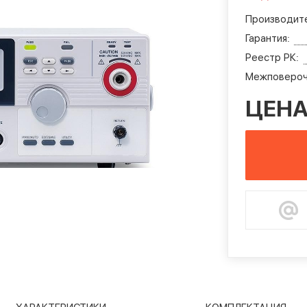
Производите
Гарантия:
Реестр РК:
Межповероч
ЦЕНА