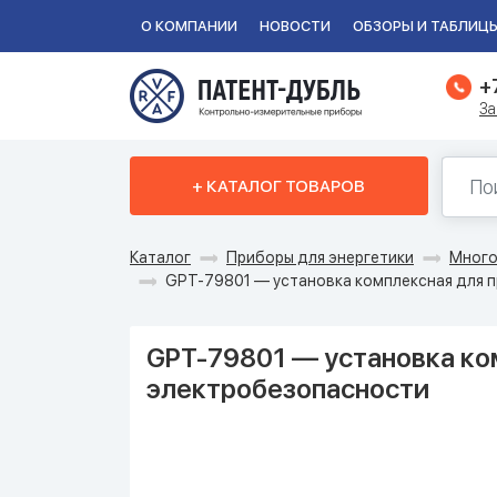
О КОМПАНИИ
НОВОСТИ
ОБЗОРЫ И ТАБЛИЦ
+
За
+ КАТАЛОГ ТОВАРОВ
Каталог
Приборы для энергетики
Много
GPT-79801 — установка комплексная для 
GPT-79801 — установка ко
электробезопасности