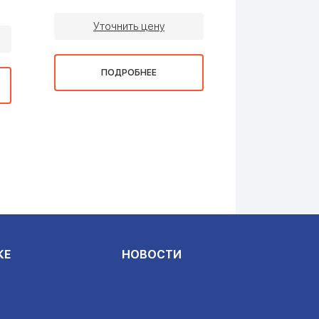
Уточнить цену
Уточни
ПОДРОБНЕЕ
ПОДР
КЕ
НОВОСТИ