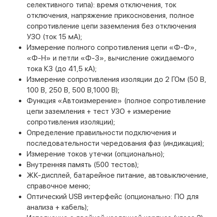
селективного типа): время отключения, ток
отключения, напряжение прикосновения, полное
сопротивление цепи заземления без отключения
УЗО (ток 15 мА);
Измерение полного сопротивления цепи «Ф-Ф»,
«Ф-Н» и петли «Ф-З», вычисление ожидаемого
тока КЗ (до 41,5 кА);
Измерение сопротивления изоляции до 2 ГОм (50 В,
100 В, 250 В, 500 В,1000 В);
Функция «Автоизмерение» (полное сопротивление
цепи заземления + тест УЗО + измерение
сопротивления изоляции);
Определение правильности подключения и
последовательности чередования фаз (индикация);
Измерение токов утечки (опционально);
Внутренняя память (500 тестов);
ЖК-дисплей, батарейное питание, автовыключение,
справочное меню;
Оптический USB интерфейс (опционально: ПО для
анализа + кабель);