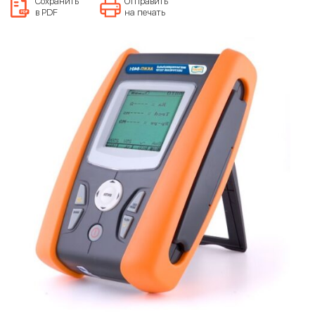
Сохранить
Отправить
в PDF
на печать