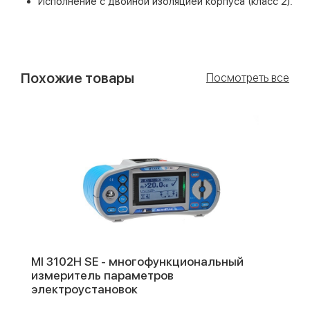
Исполнение с двойной изоляцией корпуса (класс 2).
Похожие товары
Посмотреть все
MI 3102H SE - многофункциональный
измеритель параметров
электроустановок