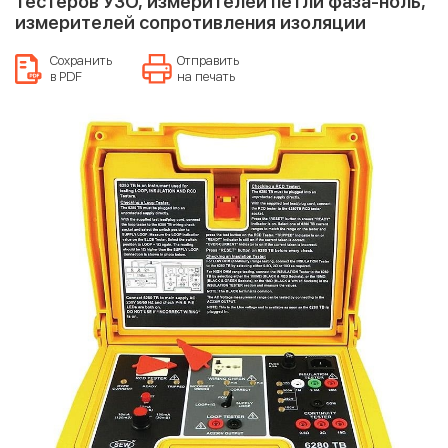
тестеров УЗО, измерителей петли фаза-ноль,
измерителей сопротивления изоляции
Сохранить
Отправить
в PDF
на печать