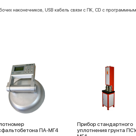
абочих наконечников, USB кабель связи с ПК, CD с программн
лотномер
Прибор стандартного
сфальтобетона ПА-МГ4
уплотнения грунта ПСУ