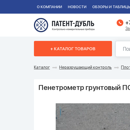
О КОМПАНИИ
НОВОСТИ
ОБЗОРЫ И ТАБЛИЦ
+
За
+ КАТАЛОГ ТОВАРОВ
Каталог
Неразрушающий контроль
Пло
Пенетрометр грунтовый П