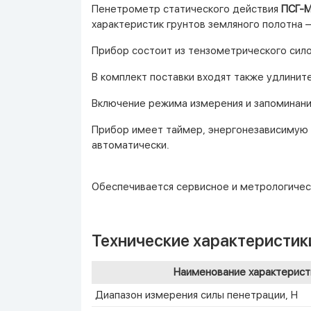
Пенетрометр статического действия
ПСГ-
характеристик грунтов земляного полотна –
Прибор состоит из тензометрического сило
В комплект поставки входят также удлинит
Включение режима измерения и запоминания
Прибор имеет таймер, энергонезависимую п
автоматически.
Обеспечивается сервисное и метрологическ
Технические характеристик
Наименование характерист
Диапазон измерения силы пенетрации, Н