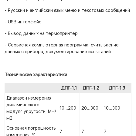
- Русский и английский язык меню и текстовых сообщений
- USB интерфейс
- Вывод данных на термопринтер
- Сервисная компьютерная программа: считываение
данных с прибора, документирование испытаний
Технические характеристики
ДПГ-1.1
ДПГ-1.2
ДПГ-1.3
Диапазон измерения
динамического
10...200
20...300
10...300
модуля упругости, МН/
м2
Основная погрешность
7
7
7
измерения, %