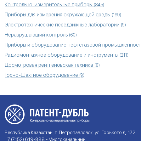
Контрольно-измерительные приборы
(845)
Приборы для измерения окружающей среды
(199)
Электротехнические передвижные лаборатории
(9)
Неразрушающий контроль
(60)
Приборы и оборудование нефтегазовой промышленнос
Радиомонтажное оборудование и инструменты
(211)
Досмотровая рентгеновская техника
(8)
Горно-Шахтное оборудование
(9)
Республика Казахстан, г. Петропавловск, ул. Горького д. 172
+7 (7152) 619-888 - Многоканальный