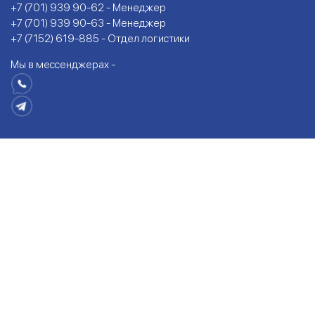
+7 (701) 939 90-62 - Менеджер
+7 (701) 939 90-63 - Менеджер
+7 (7152) 619-885 - Отдел логистики
Мы в мессенджерах -