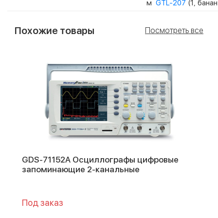
м
GTL-207
(1, бана
Похожие товары
Посмотреть все
GDS-71152A Осциллографы цифровые
запоминающие 2-канальные
Под заказ