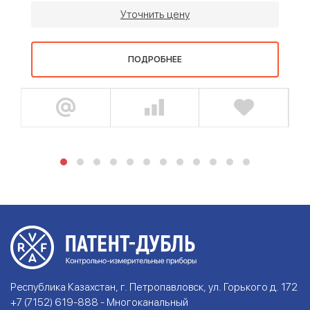
Уточнить цену
ПОДРОБНЕЕ
Республика Казахстан, г. Петропавловск, ул. Горького д. 172
+7 (7152) 619-888 - Многоканальный