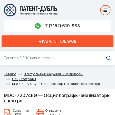
+7 (7152) 619-888
+ КАТАЛОГ ТОВАРОВ
Каталог
Контрольно-измерительные приборы
Осциллографы
MDO-72074EG — Осциллографы-анализаторы спектра
MDO-72074EG — Осциллографы-анализаторы
спектра
Сохранить
Отправить
в PDF
на печать