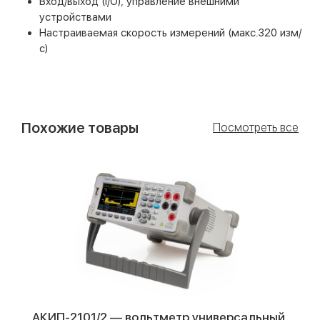
Вход/выход (I/O), управление внешними
устройствами
Настраиваемая скорость измерений (макс.320 изм/
с)
Похожие товары
Посмотреть все
АКИП-2101/2 — вольтметр универсальный