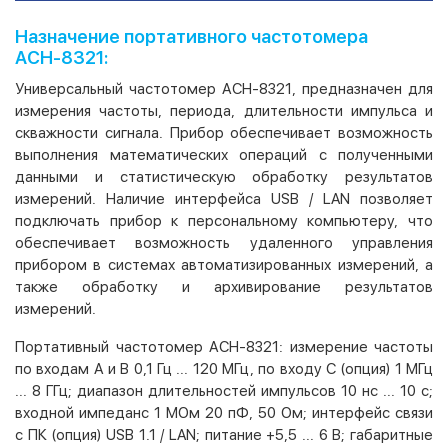
Назначение портативного частотомера
АСН-8321:
Универсальный частотомер АСН-8321, предназначен для
измерения частоты, периода, длительности импульса и
скважности сигнала. Прибор обеспечивает возможность
выполнения математических операций с полученными
данными и статистическую обработку результатов
измерений. Наличие интерфейса USB / LAN позволяет
подключать прибор к персональному компьютеру, что
обеспечивает возможность удаленного управления
прибором в системах автоматизированных измерений, а
также обработку и архивирование результатов
измерений.
Портативный частотомер АСН-8321: измерение частоты
по входам А и В 0,1 Гц ... 120 МГц, по входу С (опция) 1 МГц
... 8 ГГц; диапазон длительностей импульсов 10 нс ... 10 с;
входной импеданс 1 МОм 20 пФ, 50 Ом; интерфейс связи
с ПК (опция) USB 1.1 / LAN; питание +5,5 ... 6 В; габаритные