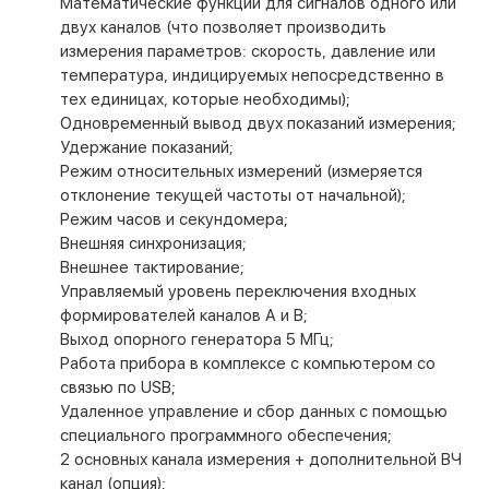
Математические функции для сигналов одного или
двух каналов (что позволяет производить
измерения параметров: скорость, давление или
температура, индицируемых непосредственно в
тех единицах, которые необходимы);
Одновременный вывод двух показаний измерения;
Удержание показаний;
Режим относительных измерений (измеряется
отклонение текущей частоты от начальной);
Режим часов и секундомера;
Внешняя синхронизация;
Внешнее тактирование;
Управляемый уровень переключения входных
формирователей каналов А и В;
Выход опорного генератора 5 МГц;
Работа прибора в комплексе с компьютером со
связью по USB;
Удаленное управление и сбор данных с помощью
специального программного обеспечения;
2 основных канала измерения + дополнительной ВЧ
канал (опция);